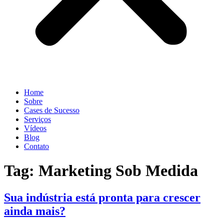
Home
Sobre
Cases de Sucesso
Serviços
Vídeos
Blog
Contato
Tag:
Marketing Sob Medida
Sua indústria está pronta para crescer
ainda mais?