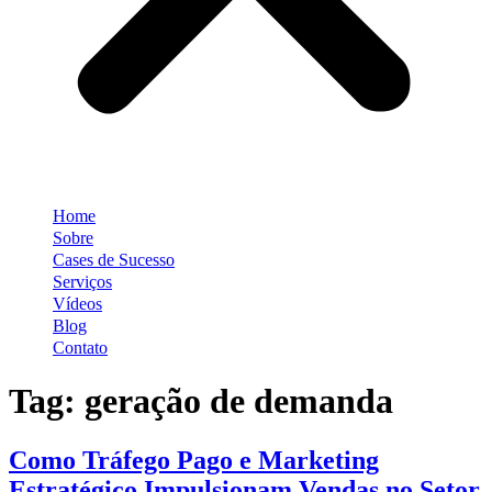
Home
Sobre
Cases de Sucesso
Serviços
Vídeos
Blog
Contato
Tag:
geração de demanda
Como Tráfego Pago e Marketing
Estratégico Impulsionam Vendas no Setor