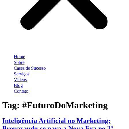
Home
Sobre
Cases de Sucesso
Serviços
Vídeos
Blog
Contato
Tag:
#FuturoDoMarketing
Inteligência Artificial no Marketing:
Preparando-se para a Nova Era no 2º