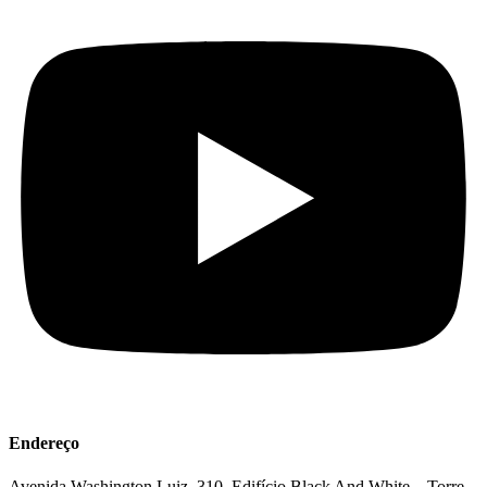
Endereço
Avenida Washington Luiz, 310, Edifício Black And White – Torre