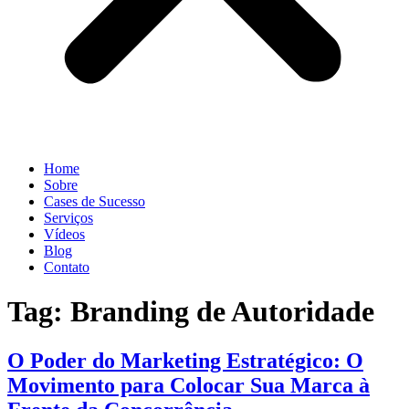
Home
Sobre
Cases de Sucesso
Serviços
Vídeos
Blog
Contato
Tag:
Branding de Autoridade
O Poder do Marketing Estratégico: O
Movimento para Colocar Sua Marca à