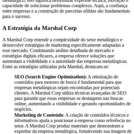
metalúrgico, isso significa demonstrar expertise técnica, inovação e
capacidade de solucionar problemas complexos. Aqui, a confiança
entre empresas e a construção de parcerias sólidas são fundamentais
para o sucesso.
A Estratégia da Marshal Corp
A Marshal Corp entende a complexidade do setor metalúrgico e
desenvolve estratégias de marketing especificamente adaptadas a
esse mercado. Combinando análise detalhada de mercado e
estratégias digitais eficazes, a empresa oferece soluções que
aumentam a visibilidade e a autoridade das empresas metalúrgicas.
Entre as estratégias utilizadas pela Marshal, destacam-se:
SEO (Search Engine Optimization):
A otimização de
conteúdos para motores de busca é fundamental para que
empresas metalúrgicas sejam encontradas por potenciais
clientes. A Marshal Corp utiliza técnicas avançadas de SEO
para garantir que essas empresas se destaquem nas buscas
online, aumentando a visibilidade e gerando oportunidades de
negócios.
Marketing de Conteúdo
: A criação de conteúdos técnicos e
informativos ajuda a posicionar a empresa como referência no
setor. A Marshal Corp produz materiais que demonstram a
expertise da empresa metalúrgica, fortalecendo sua imagem de